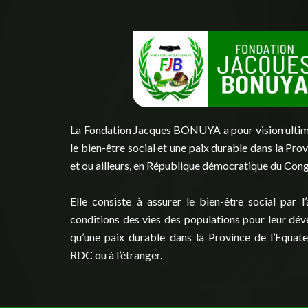
La Fondation Jacques BONUYA a pour vision ulti
le bien-être social et une paix durable dans la Pro
et ou ailleurs, en République démocratique du Con
Elle consiste à assurer le bien-être social par l
conditions des vies des populations pour leur dé
qu’une paix durable dans la Province de l’Equate
RDC ou à l’étranger.