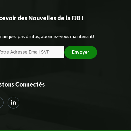
evoir des Nouvelles de la FJB !
manquez pas d’infos, abonnez-vous maintenant!
Envoyer
stons Connectés