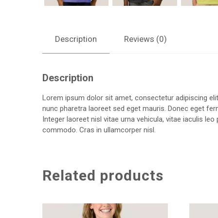
Description
Reviews (0)
Description
Lorem ipsum dolor sit amet, consectetur adipiscing elit
nunc pharetra laoreet sed eget mauris. Donec eget ferm
Integer laoreet nisl vitae urna vehicula, vitae iaculis
commodo. Cras in ullamcorper nisl.
Related products