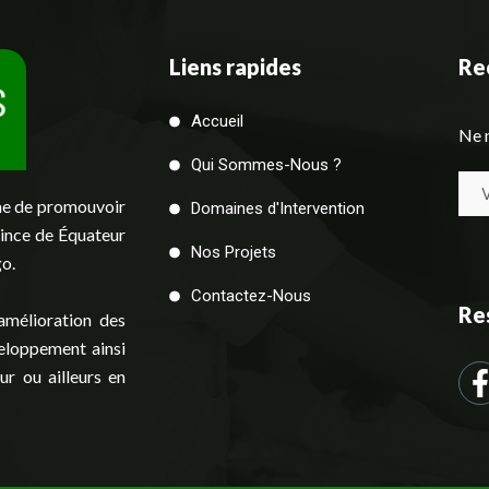
Liens rapides
Rec
Accueil
Ne 
Qui Sommes-Nous ?
me de promouvoir
Domaines d'Intervention
vince de Équateur
Nos Projets
go.
Contactez-Nous
Re
’amélioration des
veloppement ainsi
ur ou ailleurs en