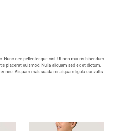
unc. Nunc nec pellentesque nisl. Ut non mauris bibendum
tis placerat euismod. Nulla aliquam sed ex et dictum.
rper nec. Aliquam malesuada mi aliquam ligula convallis