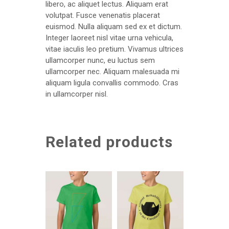
libero, ac aliquet lectus. Aliquam erat
volutpat. Fusce venenatis placerat
euismod. Nulla aliquam sed ex et dictum.
Integer laoreet nisl vitae urna vehicula,
vitae iaculis leo pretium. Vivamus ultrices
ullamcorper nunc, eu luctus sem
ullamcorper nec. Aliquam malesuada mi
aliquam ligula convallis commodo. Cras
in ullamcorper nisl.
Related products