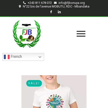
+243 811 678 072
info@fjbonuya.org
N°22 bis de l’avenue MOBUTU, RDC - Mbandaka
French
SALE!