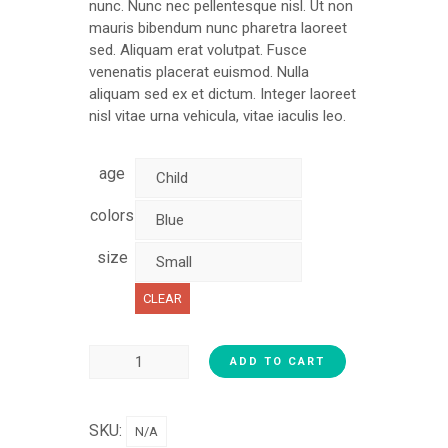
nunc. Nunc nec pellentesque nisl. Ut non
mauris bibendum nunc pharetra laoreet
sed. Aliquam erat volutpat. Fusce
venenatis placerat euismod. Nulla
aliquam sed ex et dictum. Integer laoreet
nisl vitae urna vehicula, vitae iaculis leo.
age
colors
size
CLEAR
ADD TO CART
SKU:
N/A