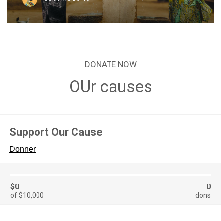
DONATE NOW
OUr causes
Support Our Cause
Donner
$0
0
of $10,000
dons