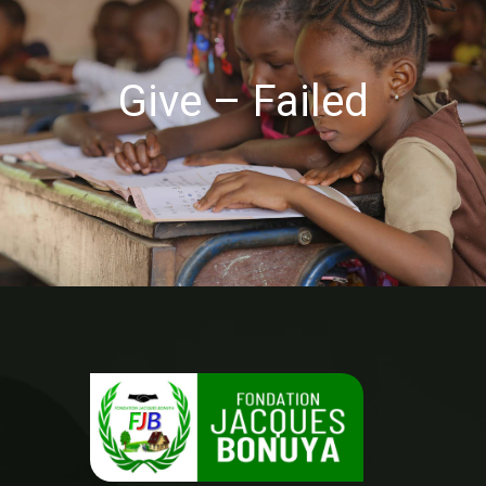
Give – Failed