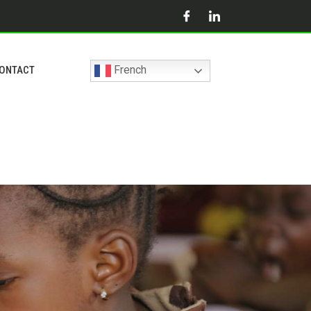
French
ONTACT