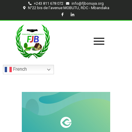
+243 811 678 072
info@fjbonuya.org
N°22 bis de l’avenue MOBUTU, RDC - Mbandaka
French