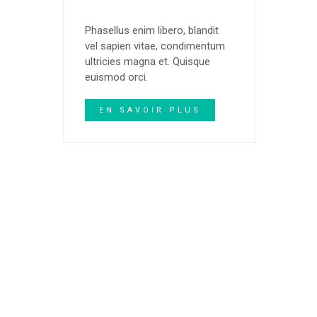
Phasellus enim libero, blandit
vel sapien vitae, condimentum
ultricies magna et. Quisque
euismod orci.
EN SAVOIR PLUS