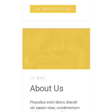
EN SAVOIR PLUS
14 MAR
About Us
Phasellus enim libero, blandit
vel sapien vitae, condimentum