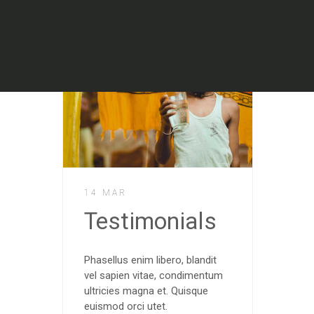
14 MAR
Testimonials
Phasellus enim libero, blandit
vel sapien vitae, condimentum
ultricies magna et. Quisque
euismod orci utet.