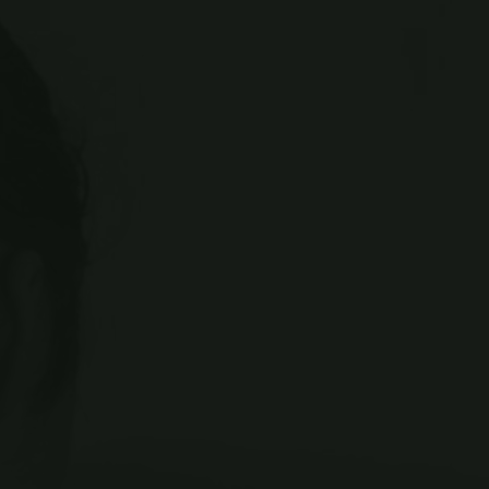
14 MAR
Our Staff
Phasellus enim libero, blandit