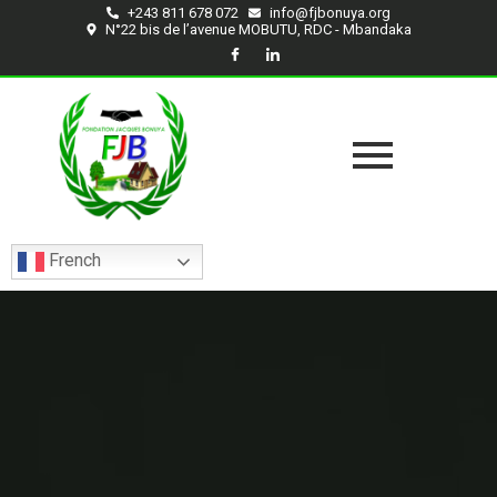
+243 811 678 072
info@fjbonuya.org
N°22 bis de l’avenue MOBUTU, RDC - Mbandaka
French
CATÉGORIE
Masonry