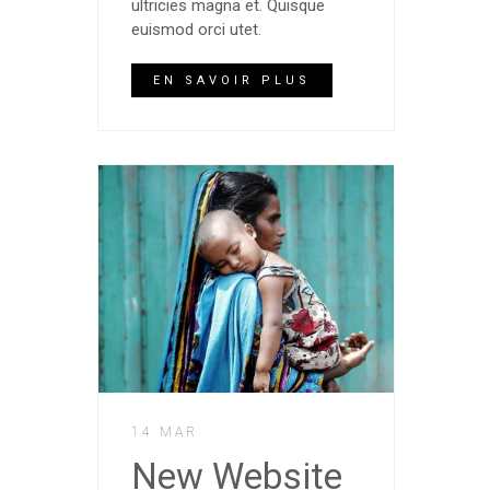
ultricies magna et. Quisque
euismod orci utet.
EN SAVOIR PLUS
14 MAR
New Website